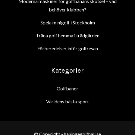
Moderna maskiner för golfbanans skötsel – vad
behöver klubben?
Spela minigolf i Stockholm
Träna golf hemma i trädgården
Förberedelser inför golfresan
Kategorier
Golfbanor
Världens bästa sport
© Copyright - haningegolfhall.se