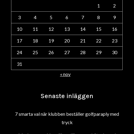
1
2
3
4
5
6
7
8
9
10
11
12
13
14
15
16
17
18
19
20
21
22
23
24
25
26
27
28
29
30
31
« nov
Senaste inläggen
7 smarta val när klubben beställer golfparaply med
tryck