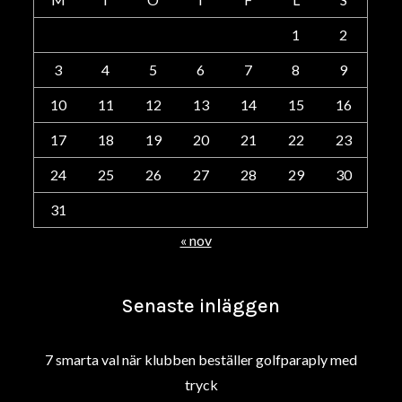
1
2
3
4
5
6
7
8
9
10
11
12
13
14
15
16
17
18
19
20
21
22
23
24
25
26
27
28
29
30
31
« nov
Senaste inläggen
7 smarta val när klubben beställer golfparaply med
tryck