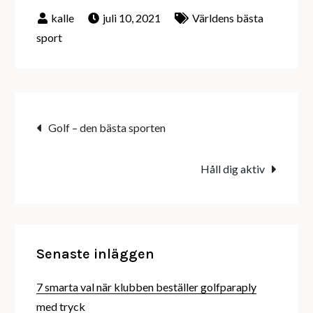
juli 10, 2021
Världens bästa
sport
Inläggsnavigering
Golf – den bästa sporten
Håll dig aktiv
Senaste inläggen
7 smarta val när klubben beställer golfparaply
med tryck