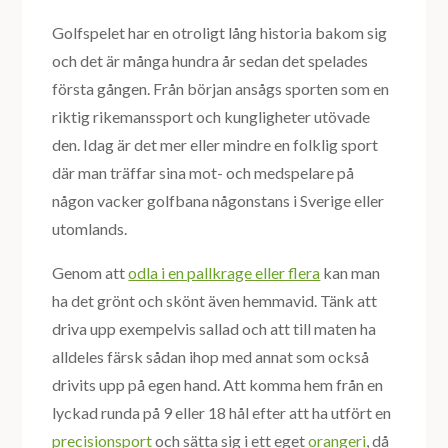
Golfspelet har en otroligt lång historia bakom sig
och det är många hundra år sedan det spelades
första gången. Från början ansågs sporten som en
riktig rikemanssport och kungligheter utövade
den. Idag är det mer eller mindre en folklig sport
där man träffar sina mot- och medspelare på
någon vacker golfbana någonstans i Sverige eller
utomlands.
Genom att
odla i en pallkrage eller flera
kan man
ha det grönt och skönt även hemmavid. Tänk att
driva upp exempelvis sallad och att till maten ha
alldeles färsk sådan ihop med annat som också
drivits upp på egen hand. Att komma hem från en
lyckad runda på 9 eller 18 hål efter att ha utfört en
precisionsport
och sätta sig i ett eget
orangeri
, då