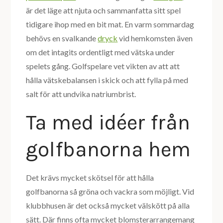
är det läge att njuta och sammanfatta sitt spel
tidigare ihop med en bit mat. En varm sommardag
behövs en svalkande
dryck
vid hemkomsten även
om det intagits ordentligt med vätska under
spelets gång. Golfspelare vet vikten av att att
hålla vätskebalansen i skick och att fylla på med
salt för att undvika natriumbrist.
Ta med idéer från
golfbanorna hem
Det krävs mycket skötsel för att hålla
golfbanorna så gröna och vackra som möjligt. Vid
klubbhusen är det också mycket välskött på alla
sätt. Där finns ofta mycket blomsterarrangemang