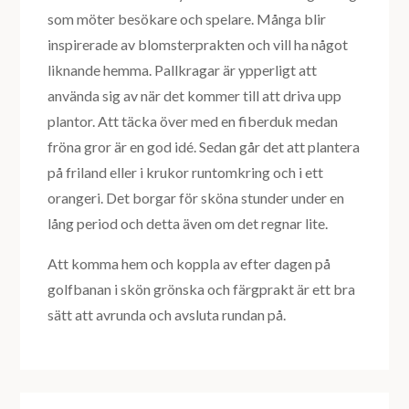
som möter besökare och spelare. Många blir
inspirerade av blomsterprakten och vill ha något
liknande hemma. Pallkragar är ypperligt att
använda sig av när det kommer till att driva upp
plantor. Att täcka över med en fiberduk medan
fröna gror är en god idé. Sedan går det att plantera
på friland eller i krukor runtomkring och i ett
orangeri. Det borgar för sköna stunder under en
lång period och detta även om det regnar lite.
Att komma hem och koppla av efter dagen på
golfbanan i skön grönska och färgprakt är ett bra
sätt att avrunda och avsluta rundan på.